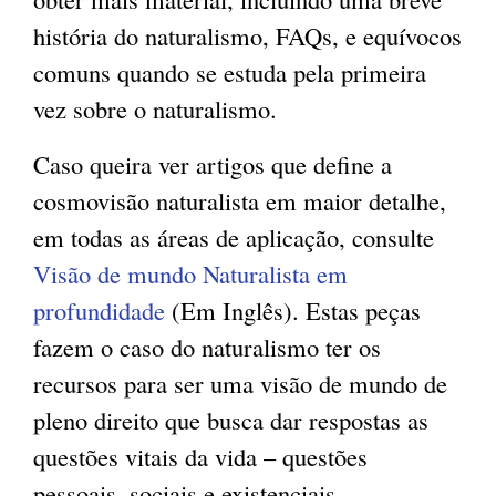
história do naturalismo, FAQs, e equívocos
g
comuns quando se estuda pela primeira
vez sobre o naturalismo.
Caso queira ver artigos que define a
cosmovisão naturalista em maior detalhe,
em todas as áreas de aplicação, consulte
Visão de mundo Naturalista em
profundidade
(Em Inglês). Estas peças
fazem o caso do naturalismo ter os
recursos para ser uma visão de mundo de
pleno direito que busca dar respostas as
questões vitais da vida – questões
pessoais, sociais e existenciais.