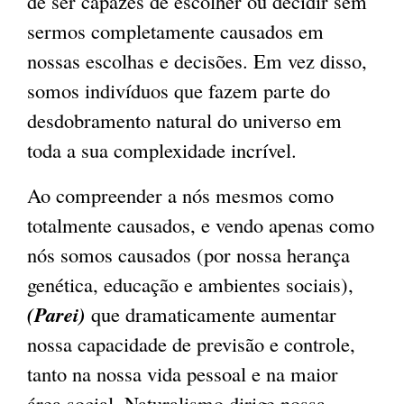
de ser capazes de escolher ou decidir sem
sermos completamente causados em
nossas escolhas e decisões. Em vez disso,
somos indivíduos que fazem parte do
desdobramento natural do universo em
toda a sua complexidade incrível.
Ao compreender a nós mesmos como
totalmente causados, e vendo apenas como
nós somos causados ​​(por nossa herança
genética, educação e ambientes sociais),
(Parei)
que dramaticamente aumentar
nossa capacidade de previsão e controle,
tanto na nossa vida pessoal e na maior
área social. Naturalismo dirige nossa